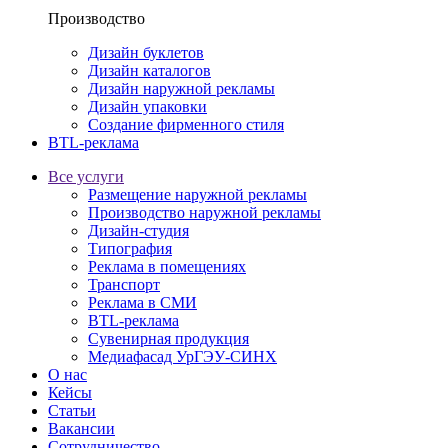
Производство
Дизайн буклетов
Дизайн каталогов
Дизайн наружной рекламы
Дизайн упаковки
Создание фирменного стиля
BTL-реклама
Все услуги
Размещение наружной рекламы
Производство наружной рекламы
Дизайн-студия
Типография
Реклама в помещениях
Транспорт
Реклама в СМИ
BTL-реклама
Сувенирная продукция
Медиафасад УрГЭУ-СИНХ
О нас
Кейсы
Статьи
Вакансии
Сотрудничество