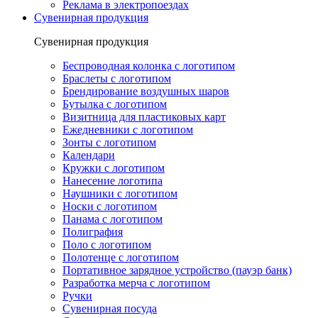
Реклама в электропоездах
Сувенирная продукция
Сувенирная продукция
Беспроводная колонка с логотипом
Браслеты с логотипом
Брендирование воздушных шаров
Бутылка с логотипом
Визитница для пластиковых карт
Ежедневники с логотипом
Зонты с логотипом
Календари
Кружки с логотипом
Нанесение логотипа
Наушники с логотипом
Носки с логотипом
Панама с логотипом
Полиграфия
Поло с логотипом
Полотенце с логотипом
Портативное зарядное устройство (пауэр банк)
Разработка мерча с логотипом
Ручки
Сувенирная посуда