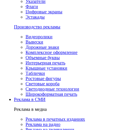
Указатели
Флаги
Цифровые экраны
Эстакады
Производство рекламы
Видеоролики
Вывески
Дорожные знаки
Комплексное оформление
Объемные буквы
Интерьерная печать
Крышные установки
Таблички
Ростовые фигуры
Световые короба
Светодиодные технологии
Широкоформатная печать
Реклама в СМИ
Реклама в медиа
Реклама в печатных изданиях
Реклама на радио
Реклама на телевидении