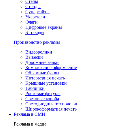
Стелы
Стенды
Суперсайты
Указатели
Флаги
Цифровые экраны
Эстакады
Производство рекламы
Видеоролики
Вывески
Дорожные знаки
Комплексное оформление
Объемные буквы
Интерьерная печать
Крышные установки
Таблички
Ростовые фигуры
Световые короба
Светодиодные технологии
Широкоформатная печать
Реклама в СМИ
Реклама в медиа