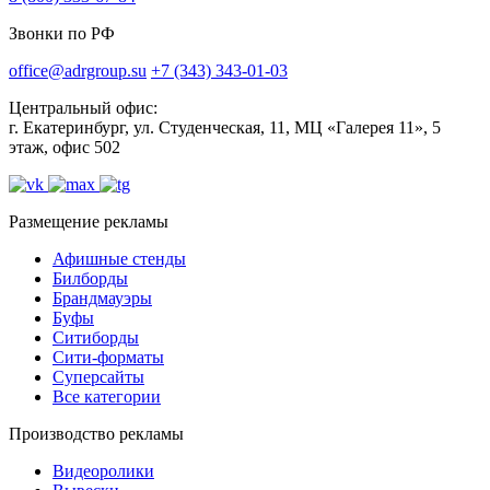
Звонки по РФ
office@adrgroup.su
+7 (343) 343-01-03
Центральный офис:
г. Екатеринбург, ул. Студенческая, 11, МЦ «Галерея 11», 5
этаж, офис 502
Размещение рекламы
Афишные стенды
Билборды
Брандмауэры
Буфы
Ситиборды
Сити-форматы
Суперсайты
Все категории
Производство рекламы
Видеоролики