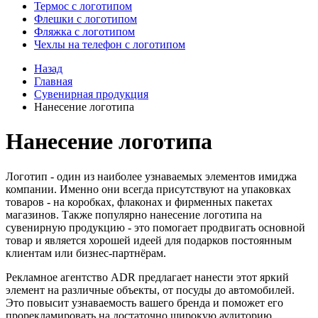
Термос с логотипом
Флешки с логотипом
Фляжка с логотипом
Чехлы на телефон с логотипом
Назад
Главная
Сувенирная продукция
Нанесение логотипа
Нанесение логотипа
Логотип - один из наиболее узнаваемых элементов имиджа
компании. Именно они всегда присутствуют на упаковках
товаров - на коробках, флаконах и фирменных пакетах
магазинов. Также популярно нанесение логотипа на
сувенирную продукцию - это помогает продвигать основной
товар и является хорошей идеей для подарков постоянным
клиентам или бизнес-партнёрам.
Рекламное агентство ADR предлагает нанести этот яркий
элемент на различные объекты, от посуды до автомобилей.
Это повысит узнаваемость вашего бренда и поможет его
прорекламировать на достаточно широкую аудиторию.