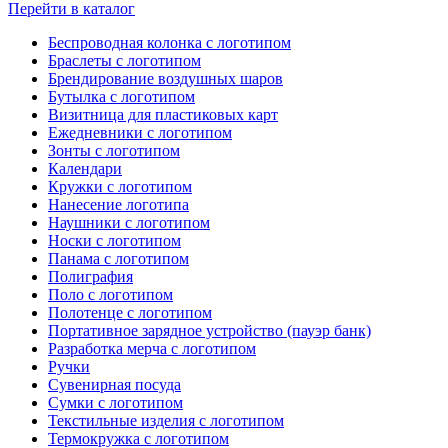
Перейти в каталог
Беспроводная колонка с логотипом
Браслеты с логотипом
Брендирование воздушных шаров
Бутылка с логотипом
Визитница для пластиковых карт
Ежедневники с логотипом
Зонты с логотипом
Календари
Кружки с логотипом
Нанесение логотипа
Наушники с логотипом
Носки с логотипом
Панама с логотипом
Полиграфия
Поло с логотипом
Полотенце с логотипом
Портативное зарядное устройство (пауэр банк)
Разработка мерча с логотипом
Ручки
Сувенирная посуда
Сумки с логотипом
Текстильные изделия с логотипом
Термокружка с логотипом