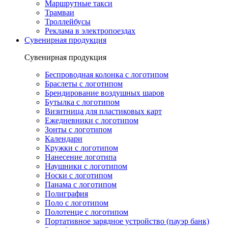
Маршрутные такси
Трамваи
Троллейбусы
Реклама в электропоездах
Сувенирная продукция
Сувенирная продукция
Беспроводная колонка с логотипом
Браслеты с логотипом
Брендирование воздушных шаров
Бутылка с логотипом
Визитница для пластиковых карт
Ежедневники с логотипом
Зонты с логотипом
Календари
Кружки с логотипом
Нанесение логотипа
Наушники с логотипом
Носки с логотипом
Панама с логотипом
Полиграфия
Поло с логотипом
Полотенце с логотипом
Портативное зарядное устройство (пауэр банк)