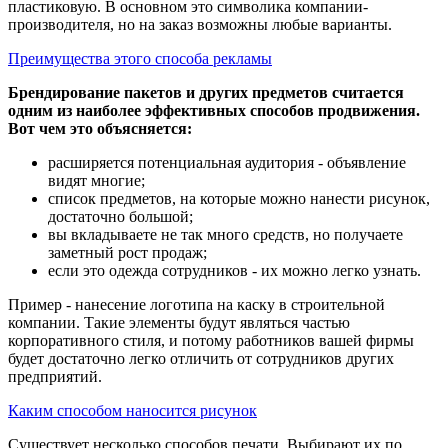
пластиковую. В основном это символика компании-
производителя, но на заказ возможны любые варианты.
Преимущества этого способа рекламы
Брендирование пакетов и других предметов считается
одним из наиболее эффективных способов продвижения.
Вот чем это объясняется:
расширяется потенциальная аудитория - объявление
видят многие;
список предметов, на которые можно нанести рисунок,
достаточно большой;
вы вкладываете не так много средств, но получаете
заметный рост продаж;
если это одежда сотрудников - их можно легко узнать.
Пример - нанесение логотипа на каску в строительной
компании. Такие элементы будут являться частью
корпоративного стиля, и потому работников вашей фирмы
будет достаточно легко отличить от сотрудников других
предприятий.
Каким способом наносится рисунок
Существует несколько способов печати. Выбирают их по