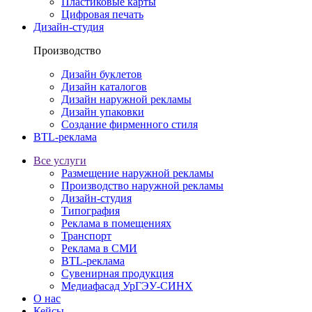
Пластиковые карты
Цифровая печать
Дизайн-студия
Производство
Дизайн буклетов
Дизайн каталогов
Дизайн наружной рекламы
Дизайн упаковки
Создание фирменного стиля
BTL-реклама
Все услуги
Размещение наружной рекламы
Производство наружной рекламы
Дизайн-студия
Типография
Реклама в помещениях
Транспорт
Реклама в СМИ
BTL-реклама
Сувенирная продукция
Медиафасад УрГЭУ-СИНХ
О нас
Кейсы