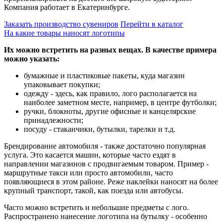
Компания работает в Екатеринбурге.
Заказать производство сувениров
Перейти в каталог
На какие товары наносят логотипы
Их можно встретить на разных вещах. В качестве примера
можно указать:
бумажные и пластиковые пакеты, куда магазин
упаковывает покупки;
одежду - здесь, как правило, лого располагается на
наиболее заметном месте, например, в центре футболки;
ручки, блокноты, другие офисные и канцелярские
принадлежности;
посуду - стаканчики, бутылки, тарелки и т.д.
Брендирование автомобиля - также достаточно популярная
услуга. Это касается машин, которые часто ездят в
направлении магазинов с продвигаемым товаром. Пример -
маршрутные такси или просто автомобили, часто
появляющиеся в этом районе. Реже наклейки наносят на более
крупный транспорт, такой, как поезда или автобусы.
Часто можно встретить и небольшие предметы с лого.
Распространено нанесение логотипа на бутылку - особенно