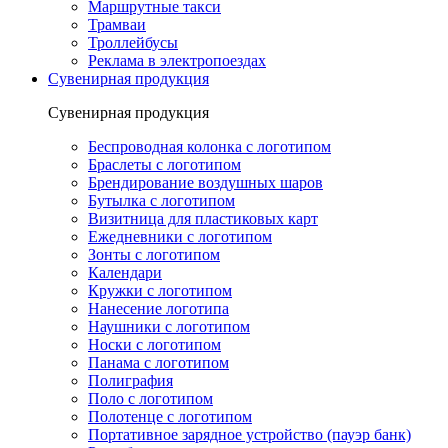
Маршрутные такси
Трамваи
Троллейбусы
Реклама в электропоездах
Сувенирная продукция
Сувенирная продукция
Беспроводная колонка с логотипом
Браслеты с логотипом
Брендирование воздушных шаров
Бутылка с логотипом
Визитница для пластиковых карт
Ежедневники с логотипом
Зонты с логотипом
Календари
Кружки с логотипом
Нанесение логотипа
Наушники с логотипом
Носки с логотипом
Панама с логотипом
Полиграфия
Поло с логотипом
Полотенце с логотипом
Портативное зарядное устройство (пауэр банк)