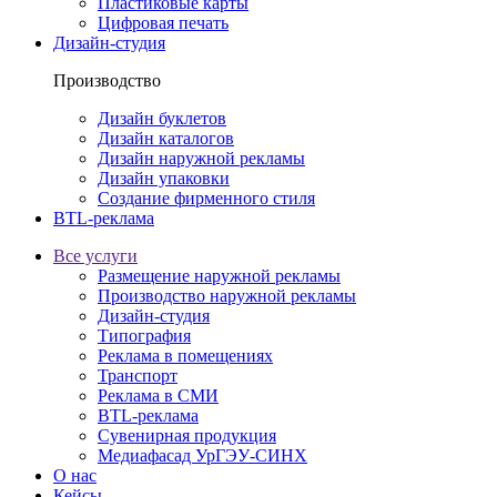
Пластиковые карты
Цифровая печать
Дизайн-студия
Производство
Дизайн буклетов
Дизайн каталогов
Дизайн наружной рекламы
Дизайн упаковки
Создание фирменного стиля
BTL-реклама
Все услуги
Размещение наружной рекламы
Производство наружной рекламы
Дизайн-студия
Типография
Реклама в помещениях
Транспорт
Реклама в СМИ
BTL-реклама
Сувенирная продукция
Медиафасад УрГЭУ-СИНХ
О нас
Кейсы