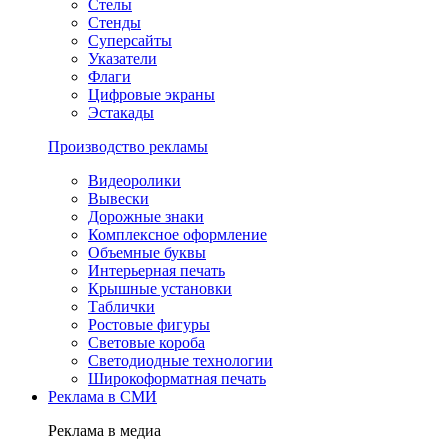
Стелы
Стенды
Суперсайты
Указатели
Флаги
Цифровые экраны
Эстакады
Производство рекламы
Видеоролики
Вывески
Дорожные знаки
Комплексное оформление
Объемные буквы
Интерьерная печать
Крышные установки
Таблички
Ростовые фигуры
Световые короба
Светодиодные технологии
Широкоформатная печать
Реклама в СМИ
Реклама в медиа