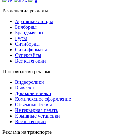
Размещение рекламы
Афишные стенды
Билборды
Брандмауэры
Буфы
Ситиборды
Сити-форматы
Суперсайты
Все категории
Производство рекламы
Видеоролики
Вывески
Дорожные знаки
Комплексное оформление
Объемные буквы
Интерьерная печать
Крышные установки
Все категории
Реклама на транспорте