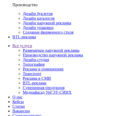
Производство
Дизайн буклетов
Дизайн каталогов
Дизайн наружной рекламы
Дизайн упаковки
Создание фирменного стиля
BTL-реклама
Все услуги
Размещение наружной рекламы
Производство наружной рекламы
Дизайн-студия
Типография
Реклама в помещениях
Транспорт
Реклама в СМИ
BTL-реклама
Сувенирная продукция
Медиафасад УрГЭУ-СИНХ
О нас
Кейсы
Статьи
Вакансии
Сотрудничество