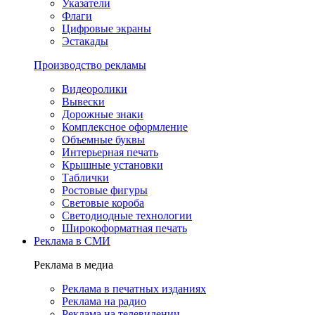
Указатели
Флаги
Цифровые экраны
Эстакады
Производство рекламы
Видеоролики
Вывески
Дорожные знаки
Комплексное оформление
Объемные буквы
Интерьерная печать
Крышные установки
Таблички
Ростовые фигуры
Световые короба
Светодиодные технологии
Широкоформатная печать
Реклама в СМИ
Реклама в медиа
Реклама в печатных изданиях
Реклама на радио
Реклама на телевидении