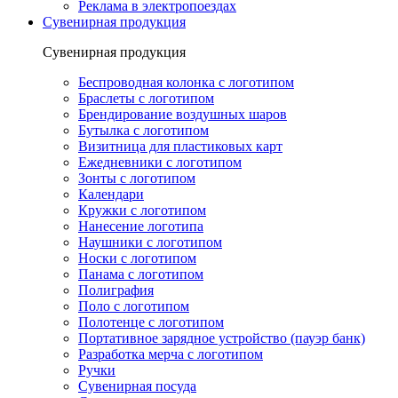
Реклама в электропоездах
Сувенирная продукция
Сувенирная продукция
Беспроводная колонка с логотипом
Браслеты с логотипом
Брендирование воздушных шаров
Бутылка с логотипом
Визитница для пластиковых карт
Ежедневники с логотипом
Зонты с логотипом
Календари
Кружки с логотипом
Нанесение логотипа
Наушники с логотипом
Носки с логотипом
Панама с логотипом
Полиграфия
Поло с логотипом
Полотенце с логотипом
Портативное зарядное устройство (пауэр банк)
Разработка мерча с логотипом
Ручки
Сувенирная посуда