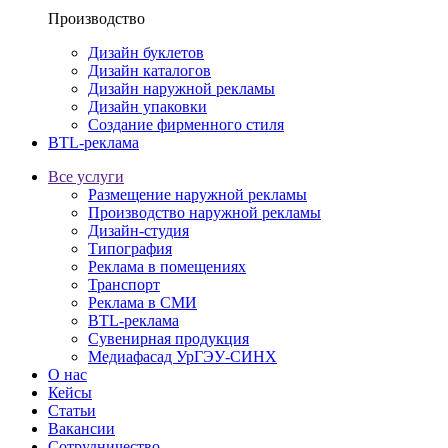
Производство
Дизайн буклетов
Дизайн каталогов
Дизайн наружной рекламы
Дизайн упаковки
Создание фирменного стиля
BTL-реклама
Все услуги
Размещение наружной рекламы
Производство наружной рекламы
Дизайн-студия
Типография
Реклама в помещениях
Транспорт
Реклама в СМИ
BTL-реклама
Сувенирная продукция
Медиафасад УрГЭУ-СИНХ
О нас
Кейсы
Статьи
Вакансии
Сотрудничество