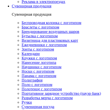
Реклама в электропоездах
Сувенирная продукция
Сувенирная продукция
Беспроводная колонка с логотипом
Браслеты с логотипом
Брендирование воздушных шаров
Бутылка с логотипом
Визитница для пластиковых карт
Ежедневники с логотипом
Зонты с логотипом
Календари
Кружки с логотипом
Нанесение логотипа
Наушники с логотипом
Носки с логотипом
Панама с логотипом
Полиграфия
Поло с логотипом
Полотенце с логотипом
Портативное зарядное устройство (пауэр банк)
Разработка мерча с логотипом
Ручки
Сувенирная посуда