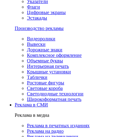
Указатели
Флаги
Цифровые экраны
Эстакады
Производство рекламы
Видеоролики
Вывески
Дорожные знаки
Комплексное оформление
Объемные буквы
Интерьерная печать
Крышные установки
Таблички
Ростовые фигуры
Световые короба
Светодиодные технологии
Широкоформатная печать
Реклама в СМИ
Реклама в медиа
Реклама в печатных изданиях
Реклама на радио
Реклама на телевидении