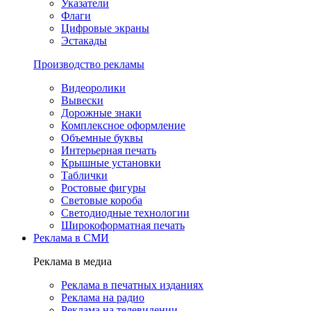
Указатели
Флаги
Цифровые экраны
Эстакады
Производство рекламы
Видеоролики
Вывески
Дорожные знаки
Комплексное оформление
Объемные буквы
Интерьерная печать
Крышные установки
Таблички
Ростовые фигуры
Световые короба
Светодиодные технологии
Широкоформатная печать
Реклама в СМИ
Реклама в медиа
Реклама в печатных изданиях
Реклама на радио
Реклама на телевидении