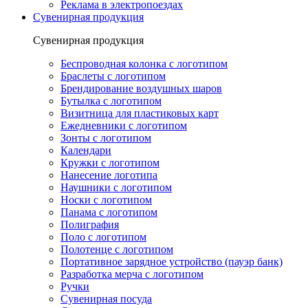
Реклама в электропоездах
Сувенирная продукция
Сувенирная продукция
Беспроводная колонка с логотипом
Браслеты с логотипом
Брендирование воздушных шаров
Бутылка с логотипом
Визитница для пластиковых карт
Ежедневники с логотипом
Зонты с логотипом
Календари
Кружки с логотипом
Нанесение логотипа
Наушники с логотипом
Носки с логотипом
Панама с логотипом
Полиграфия
Поло с логотипом
Полотенце с логотипом
Портативное зарядное устройство (пауэр банк)
Разработка мерча с логотипом
Ручки
Сувенирная посуда