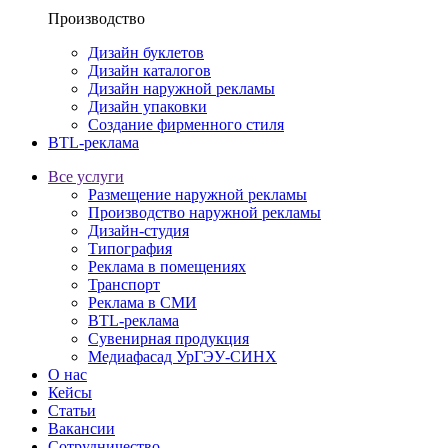
Производство
Дизайн буклетов
Дизайн каталогов
Дизайн наружной рекламы
Дизайн упаковки
Создание фирменного стиля
BTL-реклама
Все услуги
Размещение наружной рекламы
Производство наружной рекламы
Дизайн-студия
Типография
Реклама в помещениях
Транспорт
Реклама в СМИ
BTL-реклама
Сувенирная продукция
Медиафасад УрГЭУ-СИНХ
О нас
Кейсы
Статьи
Вакансии
Сотрудничество