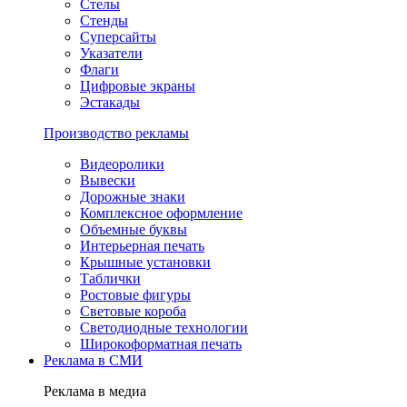
Стелы
Стенды
Суперсайты
Указатели
Флаги
Цифровые экраны
Эстакады
Производство рекламы
Видеоролики
Вывески
Дорожные знаки
Комплексное оформление
Объемные буквы
Интерьерная печать
Крышные установки
Таблички
Ростовые фигуры
Световые короба
Светодиодные технологии
Широкоформатная печать
Реклама в СМИ
Реклама в медиа