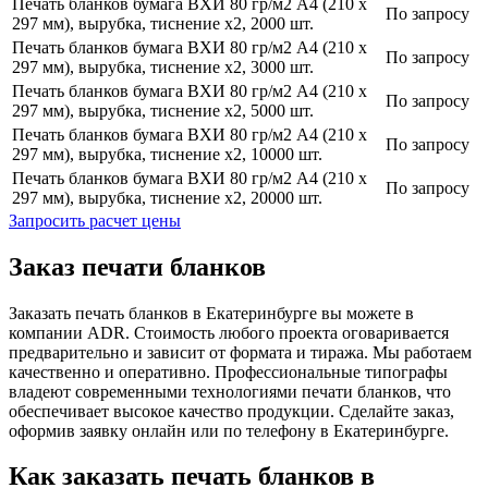
Печать бланков бумага ВХИ 80 гр/м2 А4 (210 х
По запросу
297 мм), вырубка, тиснение х2, 2000 шт.
Печать бланков бумага ВХИ 80 гр/м2 А4 (210 х
По запросу
297 мм), вырубка, тиснение х2, 3000 шт.
Печать бланков бумага ВХИ 80 гр/м2 А4 (210 х
По запросу
297 мм), вырубка, тиснение х2, 5000 шт.
Печать бланков бумага ВХИ 80 гр/м2 А4 (210 х
По запросу
297 мм), вырубка, тиснение х2, 10000 шт.
Печать бланков бумага ВХИ 80 гр/м2 А4 (210 х
По запросу
297 мм), вырубка, тиснение х2, 20000 шт.
Запросить расчет цены
Заказ печати бланков
Заказать печать бланков в Екатеринбурге вы можете в
компании ADR. Стоимость любого проекта оговаривается
предварительно и зависит от формата и тиража. Мы работаем
качественно и оперативно. Профессиональные типографы
владеют современными технологиями печати бланков, что
обеспечивает высокое качество продукции. Сделайте заказ,
оформив заявку онлайн или по телефону в Екатеринбурге.
Как заказать печать бланков в