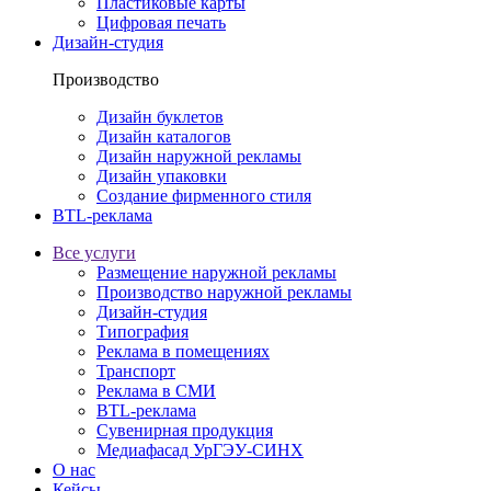
Пластиковые карты
Цифровая печать
Дизайн-студия
Производство
Дизайн буклетов
Дизайн каталогов
Дизайн наружной рекламы
Дизайн упаковки
Создание фирменного стиля
BTL-реклама
Все услуги
Размещение наружной рекламы
Производство наружной рекламы
Дизайн-студия
Типография
Реклама в помещениях
Транспорт
Реклама в СМИ
BTL-реклама
Сувенирная продукция
Медиафасад УрГЭУ-СИНХ
О нас
Кейсы