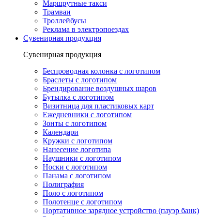
Маршрутные такси
Трамваи
Троллейбусы
Реклама в электропоездах
Сувенирная продукция
Сувенирная продукция
Беспроводная колонка с логотипом
Браслеты с логотипом
Брендирование воздушных шаров
Бутылка с логотипом
Визитница для пластиковых карт
Ежедневники с логотипом
Зонты с логотипом
Календари
Кружки с логотипом
Нанесение логотипа
Наушники с логотипом
Носки с логотипом
Панама с логотипом
Полиграфия
Поло с логотипом
Полотенце с логотипом
Портативное зарядное устройство (пауэр банк)