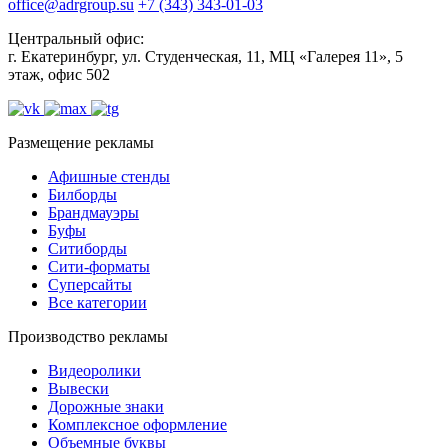
office@adrgroup.su
+7 (343) 343-01-03
Центральный офис:
г. Екатеринбург, ул. Студенческая, 11, МЦ «Галерея 11», 5
этаж, офис 502
Размещение рекламы
Афишные стенды
Билборды
Брандмауэры
Буфы
Ситиборды
Сити-форматы
Суперсайты
Все категории
Производство рекламы
Видеоролики
Вывески
Дорожные знаки
Комплексное оформление
Объемные буквы