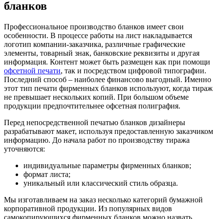
бланков
Профессиональное производство бланков имеет свои
особенности. В процессе работы на лист накладывается
логотип компании-заказчика, различные графические
элементы, товарный знак, банковские реквизиты и другая
информация. Контент может быть размещен как при помощи
офсетной печати
, так и посредством цифровой типографии.
Последний способ – наиболее финансово выгодный. Именно
этот тип печати фирменных бланков используют, когда тираж
не превышает нескольких копий. При большом объеме
продукции предпочтительнее офсетная полиграфия.
Перед непосредственной печатью бланков дизайнеры
разрабатывают макет, используя предоставленную заказчиком
информацию. До начала работ по производству тиража
уточняются:
индивидуальные параметры фирменных бланков;
формат листа;
уникальный или классический стиль образца.
Мы изготавливаем на заказ несколько категорий бумажной
корпоративной продукции. Из популярных видов
самокопирующихся фирменных бланков можно назвать