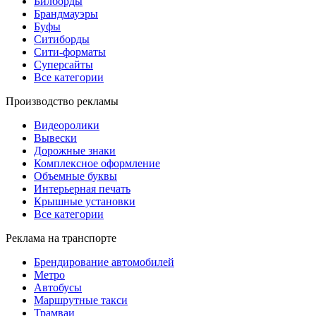
Билборды
Брандмауэры
Буфы
Ситиборды
Сити-форматы
Суперсайты
Все категории
Производство рекламы
Видеоролики
Вывески
Дорожные знаки
Комплексное оформление
Объемные буквы
Интерьерная печать
Крышные установки
Все категории
Реклама на транспорте
Брендирование автомобилей
Метро
Автобусы
Маршрутные такси
Трамваи