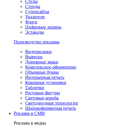
Стелы
Стенды
Суперсайты
Указатели
Флаги
Цифровые экраны
Эстакады
Производство рекламы
Видеоролики
Вывески
Дорожные знаки
Комплексное оформление
Объемные буквы
Интерьерная печать
Крышные установки
Таблички
Ростовые фигуры
Световые короба
Светодиодные технологии
Широкоформатная печать
Реклама в СМИ
Реклама в медиа