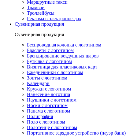
Маршрутные такси
Трамваи
Троллейбусы
Реклама в электропоездах
Сувенирная продукция
Сувенирная продукция
Беспроводная колонка с логотипом
Браслеты с логотипом
Брендирование воздушных шаров
Бутылка с логотипом
Визитница для пластиковых карт
Ежедневники с логотипом
Зонты с логотипом
Календари
Кружки с логотипом
Нанесение логотипа
Наушники с логотипом
Носки с логотипом
Панама с логотипом
Полиграфия
Поло с логотипом
Полотенце с логотипом
Портативное зарядное устройство (пауэр банк)