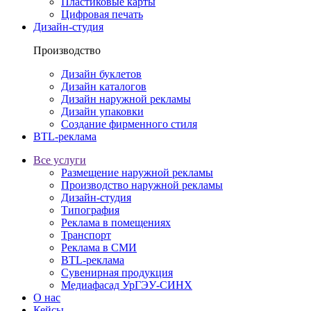
Пластиковые карты
Цифровая печать
Дизайн-студия
Производство
Дизайн буклетов
Дизайн каталогов
Дизайн наружной рекламы
Дизайн упаковки
Создание фирменного стиля
BTL-реклама
Все услуги
Размещение наружной рекламы
Производство наружной рекламы
Дизайн-студия
Типография
Реклама в помещениях
Транспорт
Реклама в СМИ
BTL-реклама
Сувенирная продукция
Медиафасад УрГЭУ-СИНХ
О нас
Кейсы