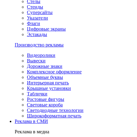
Стелы
Стенды
Суперсайты
Указатели
Флаги
Цифровые экраны
Эстакады
Производство рекламы
Видеоролики
Вывески
Дорожные знаки
Комплексное оформление
Объемные буквы
Интерьерная печать
Крышные установки
Таблички
Ростовые фигуры
Световые короба
Светодиодные технологии
Широкоформатная печать
Реклама в СМИ
Реклама в медиа