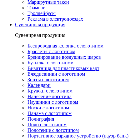
Маршрутные такси
Трамваи
Троллейбусы
Реклама в электропоездах
Сувенирная продукция
Сувенирная продукция
Беспроводная колонка с логотипом
Браслеты с логотипом
Брендирование воздушных шаров
Бутылка с логотипом
Визитница для пластиковых карт
Ежедневники с логотипом
Зонты с логотипом
Календари
Кружки с логотипом
Нанесение логотипа
Наушники с логотипом
Носки с логотипом
Панама с логотипом
Полиграфия
Поло с логотипом
Полотенце с логотипом
Портативное зарядное устройство (пауэр банк)