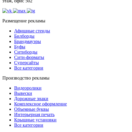
этаж, офис 502
Размещение рекламы
Афишные стенды
Билборды
Брандмауэры
Буфы
Ситиборды
Сити-форматы
Суперсайты
Все категории
Производство рекламы
Видеоролики
Вывески
Дорожные знаки
Комплексное оформление
Объемные буквы
Интерьерная печать
Крышные установки
Все категории