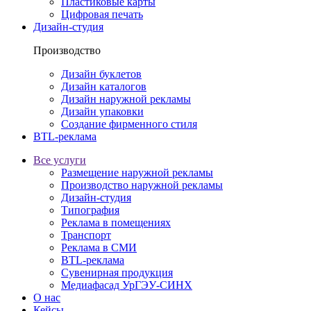
Пластиковые карты
Цифровая печать
Дизайн-студия
Производство
Дизайн буклетов
Дизайн каталогов
Дизайн наружной рекламы
Дизайн упаковки
Создание фирменного стиля
BTL-реклама
Все услуги
Размещение наружной рекламы
Производство наружной рекламы
Дизайн-студия
Типография
Реклама в помещениях
Транспорт
Реклама в СМИ
BTL-реклама
Сувенирная продукция
Медиафасад УрГЭУ-СИНХ
О нас
Кейсы