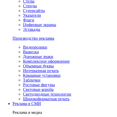
Стелы
Стенды
Суперсайты
Указатели
Флаги
Цифровые экраны
Эстакады
Производство рекламы
Видеоролики
Вывески
Дорожные знаки
Комплексное оформление
Объемные буквы
Интерьерная печать
Крышные установки
Таблички
Ростовые фигуры
Световые короба
Светодиодные технологии
Широкоформатная печать
Реклама в СМИ
Реклама в медиа