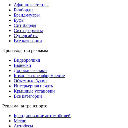
Афишные стенды
Билборды
Брандмауэры
Буфы
Ситиборды
Сити-форматы
Суперсайты
Все категории
Производство рекламы
Видеоролики
Вывески
Дорожные знаки
Комплексное оформление
Объемные буквы
Интерьерная печать
Крышные установки
Все категории
Реклама на транспорте
Брендирование автомобилей
Метро
Автобусы