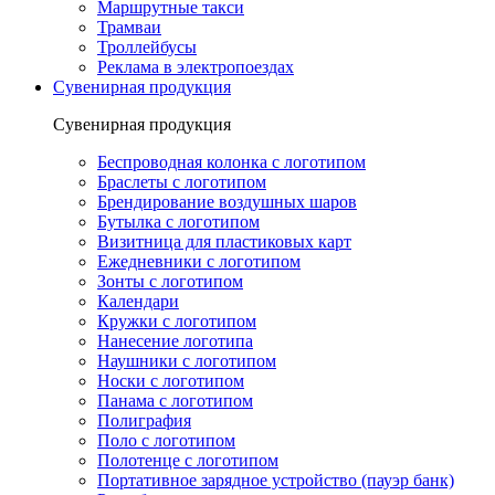
Маршрутные такси
Трамваи
Троллейбусы
Реклама в электропоездах
Сувенирная продукция
Сувенирная продукция
Беспроводная колонка с логотипом
Браслеты с логотипом
Брендирование воздушных шаров
Бутылка с логотипом
Визитница для пластиковых карт
Ежедневники с логотипом
Зонты с логотипом
Календари
Кружки с логотипом
Нанесение логотипа
Наушники с логотипом
Носки с логотипом
Панама с логотипом
Полиграфия
Поло с логотипом
Полотенце с логотипом
Портативное зарядное устройство (пауэр банк)