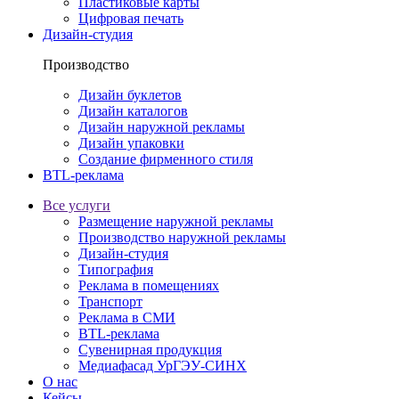
Пластиковые карты
Цифровая печать
Дизайн-студия
Производство
Дизайн буклетов
Дизайн каталогов
Дизайн наружной рекламы
Дизайн упаковки
Создание фирменного стиля
BTL-реклама
Все услуги
Размещение наружной рекламы
Производство наружной рекламы
Дизайн-студия
Типография
Реклама в помещениях
Транспорт
Реклама в СМИ
BTL-реклама
Сувенирная продукция
Медиафасад УрГЭУ-СИНХ
О нас
Кейсы