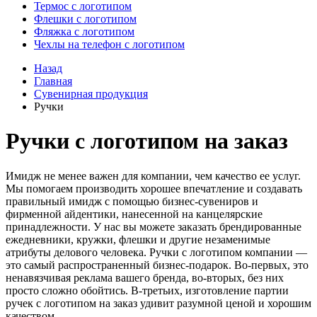
Термос с логотипом
Флешки с логотипом
Фляжка с логотипом
Чехлы на телефон с логотипом
Назад
Главная
Сувенирная продукция
Ручки
Ручки с логотипом на заказ
Имидж не менее важен для компании, чем качество ее услуг.
Мы помогаем производить хорошее впечатление и создавать
правильный имидж с помощью бизнес-сувениров и
фирменной айдентики, нанесенной на канцелярские
принадлежности. У нас вы можете заказать брендированные
ежедневники, кружки, флешки и другие незаменимые
атрибуты делового человека. Ручки с логотипом компании —
это самый распространенный бизнес-подарок. Во-первых, это
ненавязчивая реклама вашего бренда, во-вторых, без них
просто сложно обойтись. В-третьих, изготовление партии
ручек с логотипом на заказ удивит разумной ценой и хорошим
качеством.