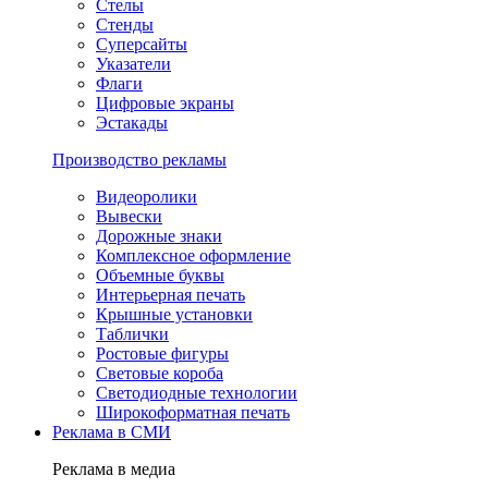
Стелы
Стенды
Суперсайты
Указатели
Флаги
Цифровые экраны
Эстакады
Производство рекламы
Видеоролики
Вывески
Дорожные знаки
Комплексное оформление
Объемные буквы
Интерьерная печать
Крышные установки
Таблички
Ростовые фигуры
Световые короба
Светодиодные технологии
Широкоформатная печать
Реклама в СМИ
Реклама в медиа