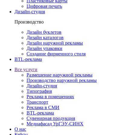
Пластиковые карты
Цифровая печать
Дизайн-студия
Производство
Дизайн буклетов
Дизайн каталогов
Дизайн наружной рекламы
Дизайн упаковки
Создание фирменного стиля
BTL-реклама
Все услуги
Размещение наружной рекламы
Производство наружной рекламы
Дизайн-студия
Типография
Реклама в помещениях
Транспорт
Реклама в СМИ
BTL-реклама
Сувенирная продукция
Медиафасад УрГЭУ-СИНХ
О нас
Кейсы