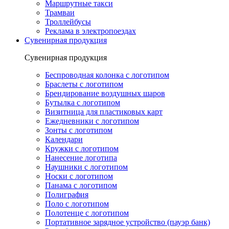
Маршрутные такси
Трамваи
Троллейбусы
Реклама в электропоездах
Сувенирная продукция
Сувенирная продукция
Беспроводная колонка с логотипом
Браслеты с логотипом
Брендирование воздушных шаров
Бутылка с логотипом
Визитница для пластиковых карт
Ежедневники с логотипом
Зонты с логотипом
Календари
Кружки с логотипом
Нанесение логотипа
Наушники с логотипом
Носки с логотипом
Панама с логотипом
Полиграфия
Поло с логотипом
Полотенце с логотипом
Портативное зарядное устройство (пауэр банк)