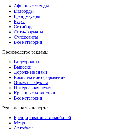
Афишные стенды
Билборды
Брандмауэры
Буфы
Ситиборды
Сити-форматы
Суперсайты
Все категории
Производство рекламы
Видеоролики
Вывески
Дорожные знаки
Комплексное оформление
Объемные буквы
Интерьерная печать
Крышные установки
Все категории
Реклама на транспорте
Брендирование автомобилей
Метро
Автобусы