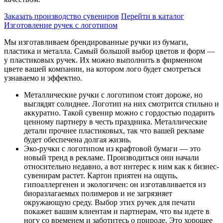
Заказать производство сувениров
Перейти в каталог
Изготовление ручек с логотипом
Мы изготавливаем брендированные ручки из бумаги,
пластика и металла. Самый большой выбор цветов и форм —
у пластиковых ручек. Их можно выполнить в фирменном
цвете вашей компании, на котором лого будет смотреться
узнаваемо и эффектно.
Металлические ручки с логотипом стоят дороже, но
выглядят солиднее. Логотип на них смотрится стильно и
аккуратно. Такой сувенир можно с гордостью подарить
ценному партнеру в честь праздника. Металлические
детали прочнее пластиковых, так что вашей рекламе
будет обеспечена долгая жизнь.
Эко-ручки с логотипом из крафтовой бумаги — это
новый тренд в рекламе. Производиться они начали
относительно недавно, а вот интерес к ним как к бизнес-
сувенирам растет. Картон приятен на ощупь,
гипоаллергенен и экологичен: он изготавливается из
биоразлагаемых полимеров и не загрязняет
окружающую среду. Выбор этих ручек для печати
покажет вашим клиентам и партнерам, что вы идете в
ногу со временем и заботитесь о природе. Это хорошее