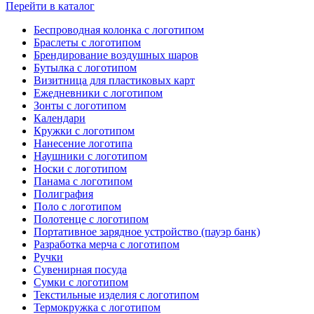
Перейти в каталог
Беспроводная колонка с логотипом
Браслеты с логотипом
Брендирование воздушных шаров
Бутылка с логотипом
Визитница для пластиковых карт
Ежедневники с логотипом
Зонты с логотипом
Календари
Кружки с логотипом
Нанесение логотипа
Наушники с логотипом
Носки с логотипом
Панама с логотипом
Полиграфия
Поло с логотипом
Полотенце с логотипом
Портативное зарядное устройство (пауэр банк)
Разработка мерча с логотипом
Ручки
Сувенирная посуда
Сумки с логотипом
Текстильные изделия с логотипом
Термокружка с логотипом