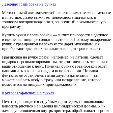
Лазерная гравировка на ручках
Метод прямой автоматической печати применяется на металле
и пластике. Лазер выжигает поверхность материала, в
точности воспроизводя эскиз, занесенный в компьютерную
программу.
Купить ручки с гравировкой — значит приобрести надежное
изделие, выглядящее солидно и стильно. Поэтому подарочные
ручки с гравировкой на заказ часто дарят мужчинам. Их
приобретают для своих начальников, партнеров и коллег.
Гравировка на ручке фразы, например, на латыни, сделает
подарок персонализированным, отразит личность человека и
ваше отношение к нему. Именная ручка с гравировкой будет
напоминать о вас при каждом использовании. Но ваша
фантазия не ограничена этими двумя вариантами — вы
можете выбрать любую фразу или поздравление, которое
поместится на пишущих принадлежностях.
Круговая уф-печать на ручках
Печать производится струйным принтером, позволяющим
наносить рисунок на изделия цилиндрической формы. УФ-
лампа, установленная внутрь принтера, обрабатывает чернила