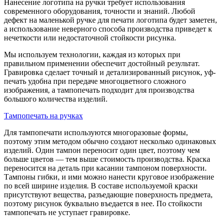
Нанесение логотипа на ручки требует использования
современного оборудования, точности и знаний. Любой
дефект на маленькой ручке для печати логотипа будет заметен,
а использование неверного способа производства приведет к
нечеткости или недостаточной стойкости рисунка.
Мы используем технологии, каждая из которых при
правильном применении обеспечит достойный результат.
Гравировка сделает точный и детализированный рисунок, уф-
печать удобна при передаче многоцветного сложного
изображения, а тампопечать подходит для производства
большого количества изделий.
Тампопечать на ручках
Для тампопечати используются многоразовые формы,
поэтому этим методом обычно создают несколько одинаковых
изделий. Один тампон переносит один цвет, поэтому чем
больше цветов — тем выше стоимость производства. Краска
переносится на деталь при касании тампоном поверхности.
Тампоны гибки, и ими можно нанести круговое изображение
по всей ширине изделия. В составе используемой краски
присутствуют вещества, разъедающие поверхность предмета,
поэтому рисунок буквально въедается в нее. По стойкости
тампопечать не уступает гравировке.